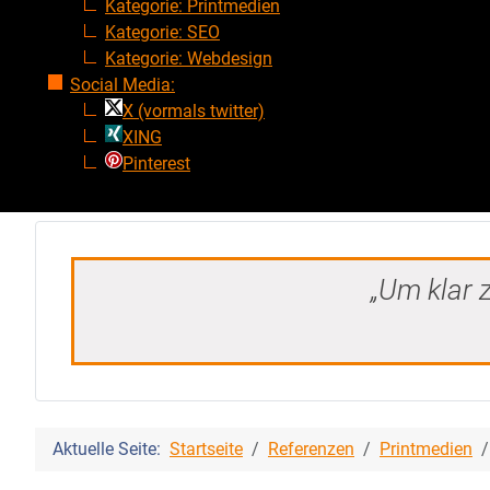
Kategorie: Printmedien
Kategorie: SEO
Kategorie: Webdesign
Social Media:
X (vormals twitter)
XING
Pinterest
„Um klar z
Aktuelle Seite:
Startseite
Referenzen
Printmedien