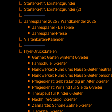
Starter-Set f. Existenzgründer
Starter-Set f. Existenzgründer (2)
---------------------
Jahresplaner 2026 / Wandkalender 2026
Jahresplaner - Beispiele
Jahresplaner-Preise
Visitenkarten-Kalender
---------------------
Flyer-Druckdateien
Gärtner: Garten winterfit 6-Seiter
Fahrschule: 6-Seiter
Handwerker: Rund ums Haus 2-Seiter neutral
Handwerker: Rund ums Haus 2-Seiter personal
Pflegedienst: Selbstständig im Alter 2-Seiter
Pflegedienst: Wir sind für Sie da 6-Seiter
Therapeut für Kinder 6-Seiter
Nachhilfe-Studio: 2-Seiter
Zahnärzte: Schöne Zähne 6-Seiter
Tierärzte: 6-Seiter