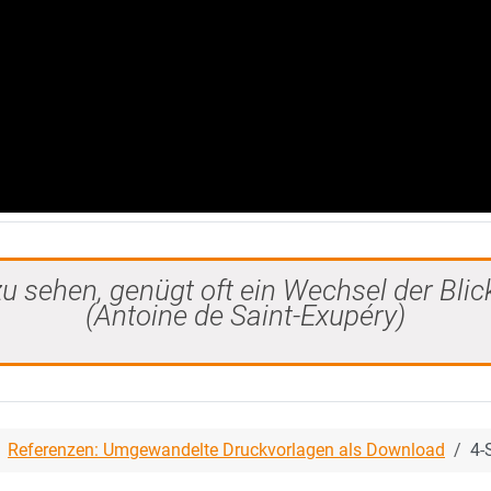
u sehen, genügt oft ein Wechsel der Blic
(Antoine de Saint-Exupéry)
Referenzen: Umgewandelte Druckvorlagen als Download
4-