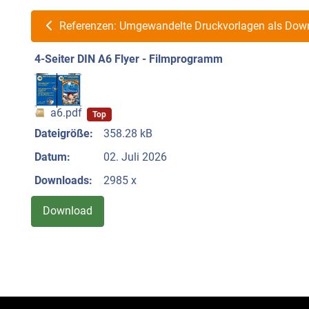
Referenzen: Umgewandelte Druckvorlagen als Dow
4-Seiter DIN A6 Flyer - Filmprogramm
a6.pdf
Top
Dateigröße:
358.28 kB
Datum:
02. Juli 2026
Downloads:
2985 x