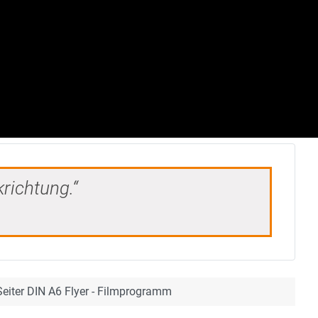
krichtung.“
Seiter DIN A6 Flyer - Filmprogramm