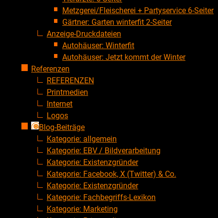
Metzgerei/Fleischerei + Partyservice 6-Seiter
Gärtner: Garten winterfit 2-Seiter
Anzeige-Druckdateien
Autohäuser: Winterfit
Autohäuser: Jetzt kommt der Winter
Referenzen
REFERENZEN
Printmedien
Internet
Logos
Blog-Beiträge
Kategorie: allgemein
Kategorie: EBV / Bildverarbeitung
Kategorie: Existenzgründer
Kategorie: Facebook, X (Twitter) & Co.
Kategorie: Existenzgründer
Kategorie: Fachbegriffs-Lexikon
Kategorie: Marketing