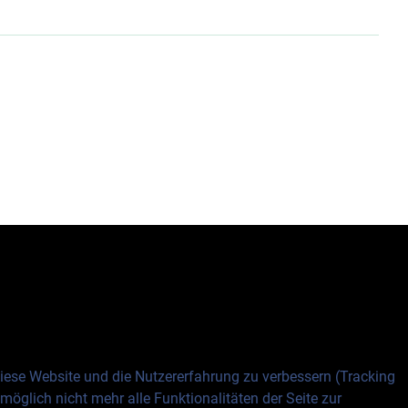
 diese Website und die Nutzererfahrung zu verbessern (Tracking
öglich nicht mehr alle Funktionalitäten der Seite zur