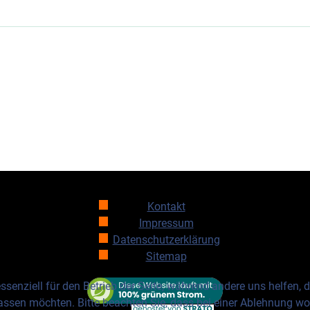
Kontakt
Impressum
Datenschutzerklärung
Sitemap
ssenziell für den Betrieb der Seite, während andere uns helfen,
assen möchten. Bitte beachten Sie, dass bei einer Ablehnung wom