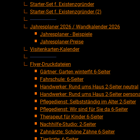
Starter-Set f. Existenzgründer
Starter-Set f. Existenzgründer (2)
---------------------
Jahresplaner 2026 / Wandkalender 2026
Jahresplaner - Beispiele
Jahresplaner-Preise
Visitenkarten-Kalender
---------------------
Flyer-Druckdateien
Gärtner: Garten winterfit 6-Seiter
Fahrschule: 6-Seiter
Handwerker: Rund ums Haus 2-Seiter neutral
Handwerker: Rund ums Haus 2-Seiter personal
Pflegedienst: Selbstständig im Alter 2-Seiter
Pflegedienst: Wir sind für Sie da 6-Seiter
Therapeut für Kinder 6-Seiter
Nachhilfe-Studio: 2-Seiter
Zahnärzte: Schöne Zähne 6-Seiter
Tierärzte: 6-Seiter