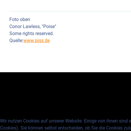
Foto oben
Conor Lawless, "Poise"
Some rights reserved.
Quelle:
www.piqs.de
Wir nutzen Cookies auf unserer Website. Einige von ihnen sind e
Cookies). Sie können selbst entscheiden, ob Sie die Cookies zul