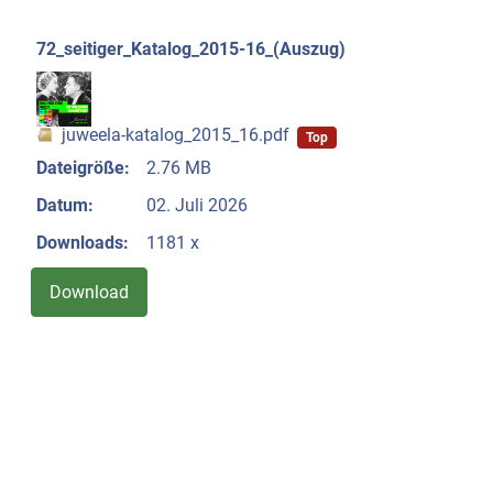
72_seitiger_Katalog_2015-16_(Auszug)
juweela-katalog_2015_16.pdf
Top
Dateigröße:
2.76 MB
Datum:
02. Juli 2026
Downloads:
1181 x